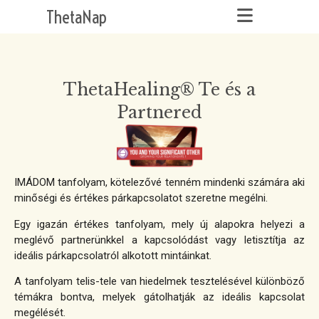
ThetaNap
ThetaHealing® Te és a
Partnered
IMÁDOM tanfolyam, kötelezővé tenném mindenki számára aki
minőségi és értékes párkapcsolatot szeretne megélni.
Egy igazán értékes tanfolyam, mely új alapokra helyezi a
meglévő partnerünkkel a kapcsolódást vagy letisztítja az
ideális párkapcsolatról alkotott mintáinkat.
A tanfolyam telis-tele van hiedelmek tesztelésével különböző
témákra bontva, melyek gátolhatják az ideális kapcsolat
megélését.