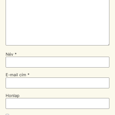
Név
*
E-mail cím
*
Honlap