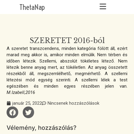
ThetaNap
SZERETET 2016-ból
A szeretet transzcendens, minden kategória fölött áll, ezért
marad meg akkor is, amikor minden elmúlik. Nem térben és
időben létezik. Szellemi, abszolút tökéletes létező. Nem
létezik benne anyag mert, az tökéletlen. Az anyag összetett
részekből áll, megszemlélhető, megmérhető. A szellemi
létezési mód egység szerinti. A szellemi lélek a test
egészében és minden egyes részében jelen van.
M.Izabell,2016
január 25, 2022
Nincsenek hozzászólások
Vélemény, hozzászólás?