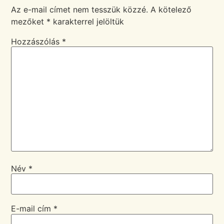
Az e-mail címet nem tesszük közzé.
A kötelező
mezőket
*
karakterrel jelöltük
Hozzászólás
*
Név
*
E-mail cím
*